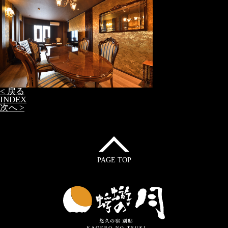
< 戻る
INDEX
次へ >
PAGE TOP