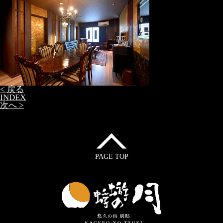
< 戻る
INDEX
次へ >
PAGE TOP