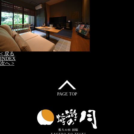
< 戻る
INDEX
次へ >
PAGE TOP