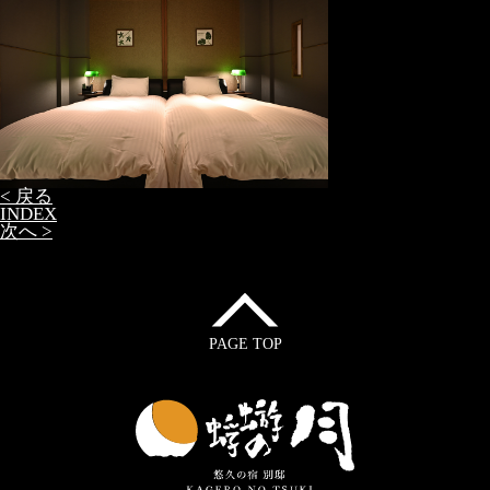
< 戻る
INDEX
次へ >
PAGE TOP