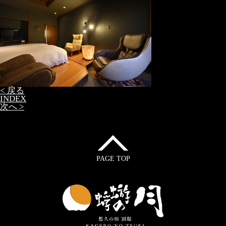
< 戻る
INDEX
次へ >
PAGE TOP