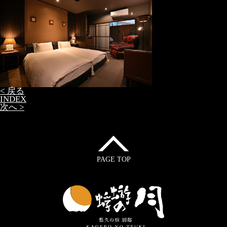
< 戻る
INDEX
次へ >
PAGE TOP