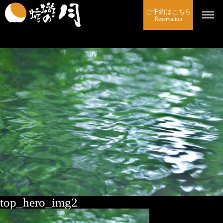
ご予約はこちら
Reservation
top_hero_img2