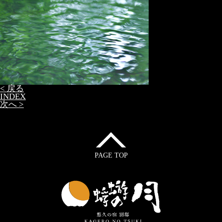
< 戻る
INDEX
次へ >
PAGE TOP