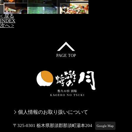
< 戻る
INDEX
次へ >
PAGE TOP
個人情報のお取り扱いについて
〒325-0301 栃木県那須郡那須町湯本204
Google Map