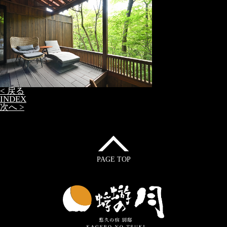
< 戻る
INDEX
次へ >
PAGE TOP