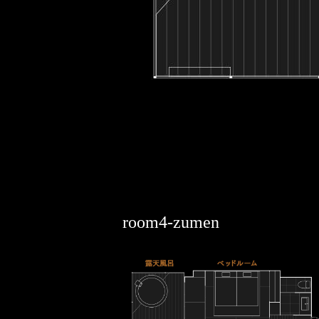
room4-zumen