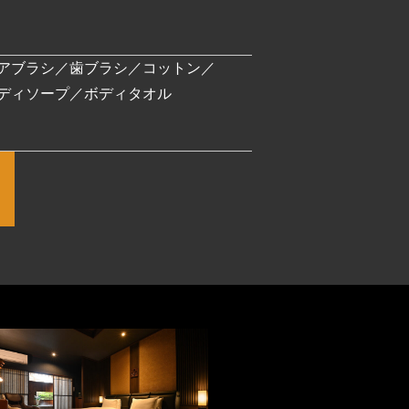
アブラシ／歯ブラシ／コットン／
ディソープ／ボディタオル