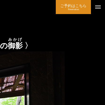
ご予約はこちら
Reservation
みかげ
月の
御影
〉