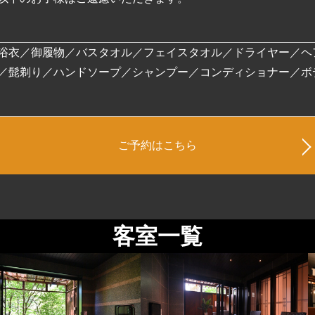
浴衣／御履物／バスタオル／フェイスタオル／ドライヤー／ヘ
／髭剃り／ハンドソープ／シャンプー／コンディショナー／ボ
ご予約はこちら
客室一覧