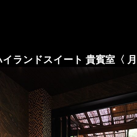
】ハイランドスイート 貴賓室〈 