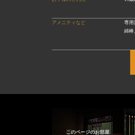
アメニティなど
専用
綿棒
このページのお部屋