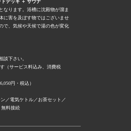
ッドデッキ ＋ サウナ
となります。浴槽に沈殿物が溜ま
体に害を及ぼす物ではございませ
ので、気候や天候で湯の色が変化
相談下さい。
す（サービス料込み、消費税
050円・税込）
シン／電気ケトル／お茶セット／
 無料接続