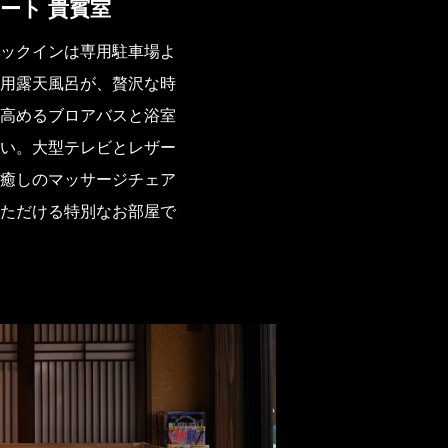
ート 貴賓室
ックインは専用駐車場よ
用露天風呂が、贅沢な時
高めるブロアバスと浴室
い。大型テレビとレザー
癒しのマッサージチェア
ただける特別なお部屋で