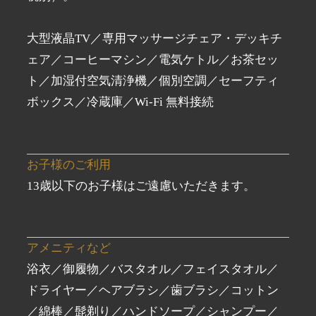
大型液晶TV／専用マッサージチェア・デッキチ
ェア／コーヒーマシン／電気ケトル／お茶セッ
ト／加湿付空気清浄機／個別空調／セーフティ
ボックス／冷蔵庫／Wi-Fi 無料接続
お子様のご利用
13歳以下のお子様はご遠慮いただきます。
アメニティなど
浴衣／御履物／バスタオル／フェイスタオル／
ドライヤー／ヘアブラシ／歯ブラシ／コットン
／綿棒／髭剃り／ハンドソープ／シャンプー／