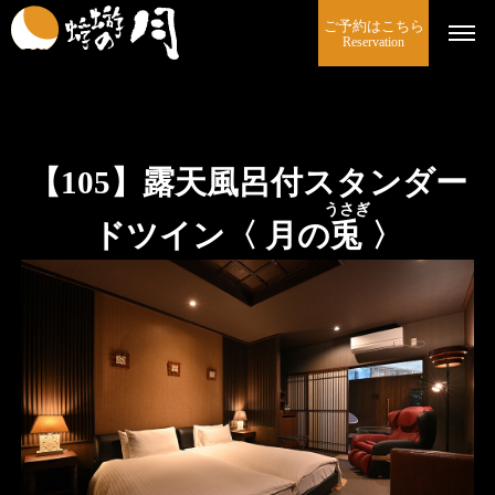
ご予約はこちら
Reservation
【105】露天風呂付スタンダー
うさぎ
ドツイン〈 月の
兎
〉