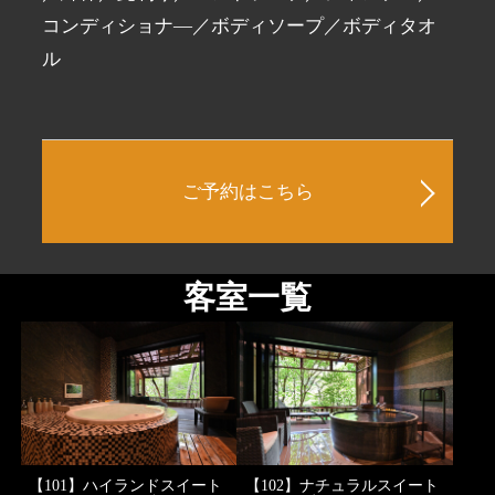
コンディショナ―／ボディソープ／ボディタオ
ル
ご予約はこちら
客室一覧
【101】ハイランドスイート
【102】ナチュラルスイート