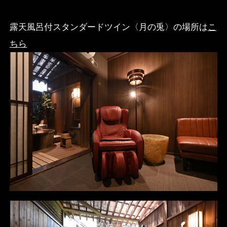
露天風呂付スタンダードツイン〈月の兎〉の場所は
こ
ちら