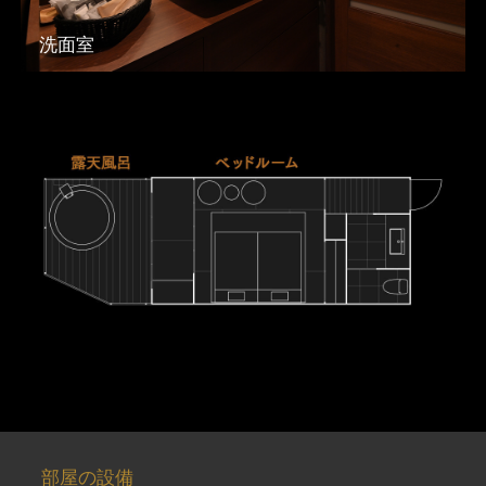
洗面室
部屋の設備