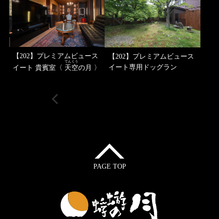
【202】プレミアムビュース
【202】プレミアムビュース
てんくう
イート専用ドッグラン
イート 貴賓室〈
天空
の月 〉
客室インデックスへ
PAGE TOP