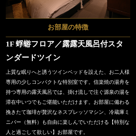
お部屋の特徴
1F 蜉蝣フロア／露露天風呂付スタ
ンダードツイン
上質な眠りへと誘うツインベッドを設えた、お二人様
専用の少しコンパクトな特別室です。信楽焼の湯舟を
持つ専用の露天風呂では、掛け流しで注ぐ源泉の湯を
滞在中いつでもご堪能いただけます。お部屋に備わる
挽きたて珈琲が贅沢なネスプレッソマシン、冷蔵庫ミ
ニバー（無料）も自由に楽しんでいただける【特別な
人と過ごして欲しい】お部屋です。